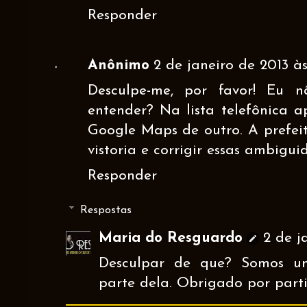
Responder
Anônimo
2 de janeiro de 2013 às
Desculpe-me, por favor! Eu n
entender? Na lista telefônica a
Google Maps de outro. A prefei
vistoria e corrigir essas ambigu
Responder
Respostas
Maria do Resguardo
2 de j
Desculpar de que? Somos u
parte dela. Obrigado por partic