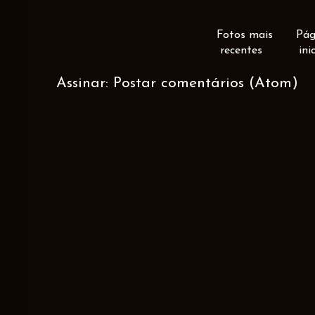
Fotos mais
Pág
recentes
ini
Assinar:
Postar comentários (Atom)