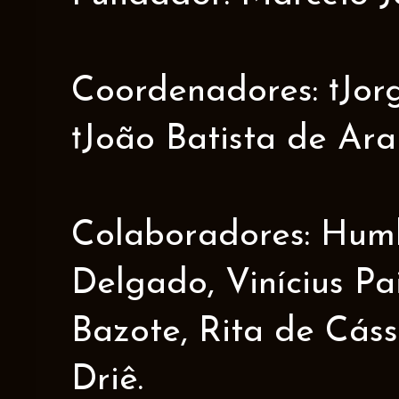
Coordenadores: †Jorge
†João Batista de Ar
Colaboradores: Humbe
Delgado, Vinícius Pa
Bazote, Rita de Cáss
Driê.