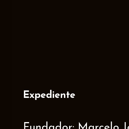
Expediente
Fundador: Marcelo J