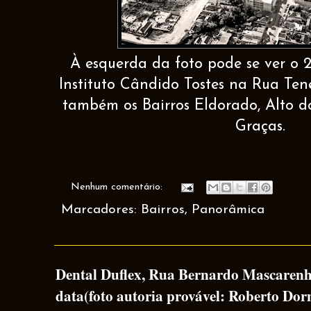
À esquerda da foto pode se ver o 
Instituto Cândido Tostes na Rua Tene
também os Bairros Eldorado, Alto 
Graças.
Nenhum comentário:
Marcadores:
Bairros
,
Panorâmica
Dental Duflex, Rua Bernardo Mascarenha
data(foto autoria provável: Roberto Dorn