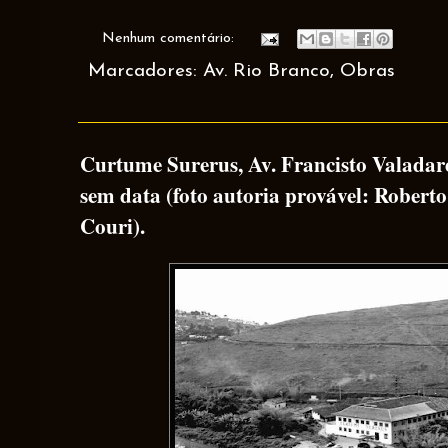
Nenhum comentário:
Marcadores:
Av. Rio Branco
,
Obras
Curtume Surerus, Av. Francisto Valadares
sem data (foto autoria provável: Robert
Couri).