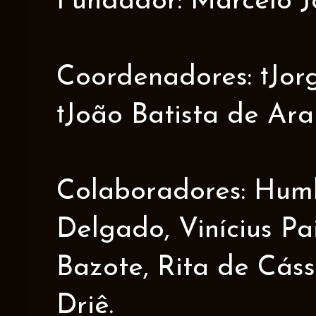
Fundador: Marcelo J
Coordenadores: †Jorge
†João Batista de Ar
Colaboradores: Humbe
Delgado, Vinícius Pa
Bazote, Rita de Cáss
Driê.