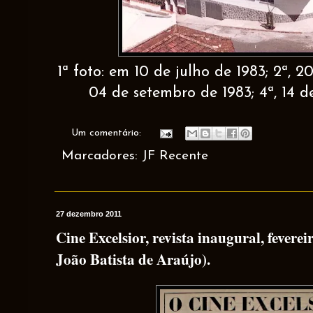
1ª foto: em 10 de julho de 1983; 2ª, 2
04 de setembro de 1983; 4ª, 14 d
Um comentário:
Marcadores:
JF Recente
27 dezembro 2011
Cine Excelsior, revista inaugural, fevere
João Batista de Araújo).