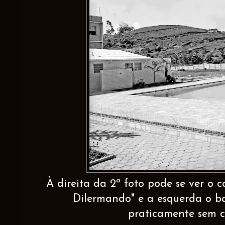
À direita da 2ª foto pode se ver o 
Dilermando" e a esquerda o b
praticamente sem c