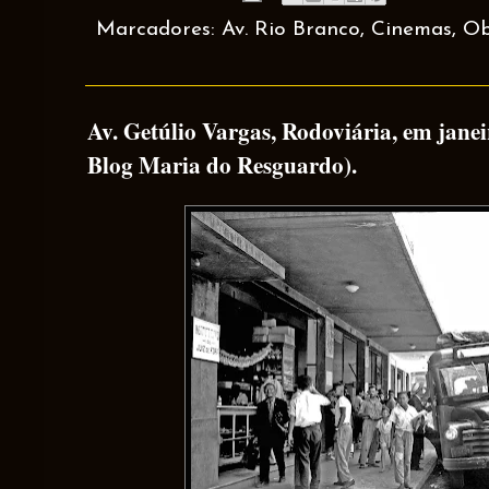
Marcadores:
Av. Rio Branco
,
Cinemas
,
Ob
Av. Getúlio Vargas, Rodoviária, em jane
Blog Maria do Resguardo).