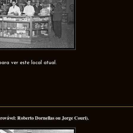
para ver este local atual.
provável: Roberto Dornellas ou Jorge Couri).