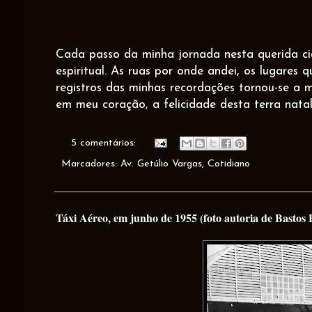
Cada passo da minha jornada nesta querida c
espiritual. As ruas por onde andei, os lugares q
registros das minhas recordações tornou-se a m
em meu coração, a felicidade desta terra natal
5 comentários:
Marcadores:
Av. Getúlio Vargas
,
Cotidiano
Táxi Aéreo, em junho de 1955 (foto autoria de Bastos 