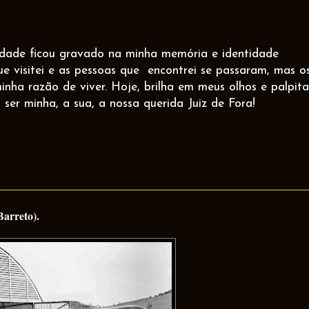
idade ficou gravado na minha memória e identidade
ue visitei e as pessoas que
encontrei se passaram, mas o
inha razão de viver. Hoje, brilha em meus olhos e palpita
 ser minha, a sua, a nossa querida Juiz de Fora!
Barreto).