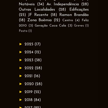
Notáveis
(34)
Av. Independência
(28)
Outras Localidades
(28)
Edificações
(25)
JF Recente
(18)
Ramon Brandão
(18)
Zona Boêmia
(12)
Centro
(4)
Feliz
2010
(3)
Geração Coca Cola
(3)
Greves
(1)
Posto
(1)
►
2025
(17)
►
2024
(12)
►
2023
(38)
►
2022
(28)
►
2021
(16)
►
2020
(28)
►
2019
(52)
►
2018
(84)
►
2017
(92)