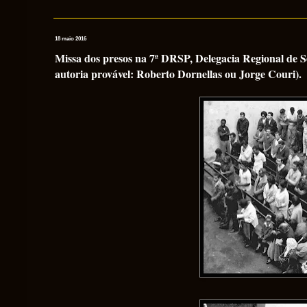
18 maio 2016
Missa dos presos na 7ª DRSP, Delegacia Regional de S
autoria provável: Roberto Dornellas ou Jorge Couri).