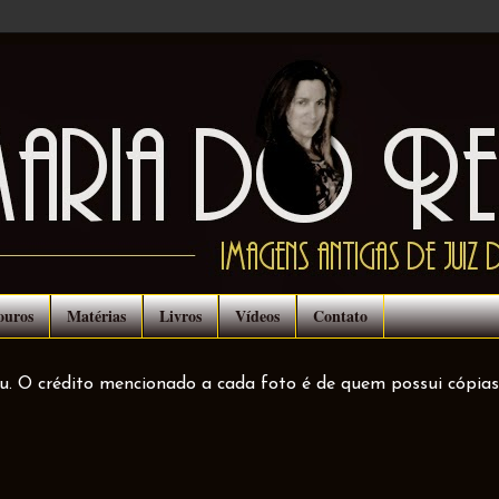
ouros
Matérias
Livros
Vídeos
Contato
ou. O crédito mencionado a cada foto é de quem possui cópias