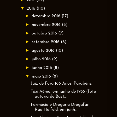
▼
2016
(110)
►
dezembro 2016
(17)
►
novembro 2016
(8)
►
outubro 2016
(7)
►
setembro 2016
(8)
►
agosto 2016
(10)
►
julho 2016
(9)
►
junho 2016
(8)
▼
maio 2016
(8)
Juiz de Fora 166 Anos, Parabéns.
Táxi Aéreo, em junho de 1955 (foto
autoria de Bast...
Farmácia e Drogaria Drogafar,
Rua Halfeld, em junh...