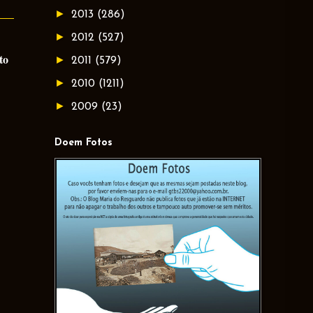
►
2013
(286)
►
2012
(527)
to
►
2011
(579)
►
2010
(1211)
►
2009
(23)
Doem Fotos