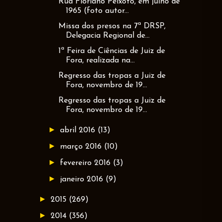
Rua Floriano Peixoto, em julho de
1965 (foto autor...
Missa dos presos na 7ª DRSP,
Delegacia Regional de...
1ª Feira de Ciências de Juiz de
Fora, realizada na...
Regresso das tropas a Juiz de
Fora, novembro de 19...
Regresso das tropas a Juiz de
Fora, novembro de 19...
►
abril 2016
(13)
►
março 2016
(10)
►
fevereiro 2016
(3)
►
janeiro 2016
(9)
►
2015
(269)
►
2014
(356)