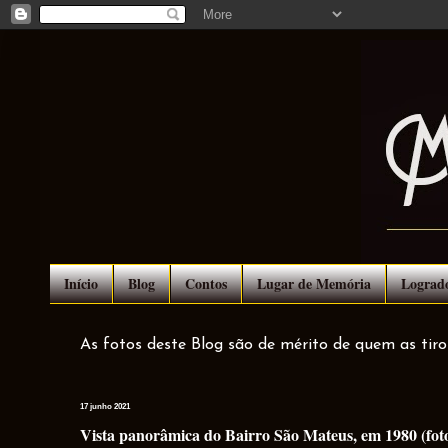
Início
Blog
Contos
Lugar de Memória
Lograd
As fotos deste Blog são de mérito de quem as tir
17 junho 2021
Vista panorâmica do Bairro São Mateus, em 1980 (foto