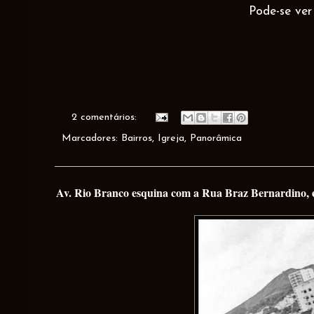
Pode-se ver
2 comentários:
Marcadores:
Bairros
,
Igreja
,
Panorâmica
Av. Rio Branco esquina com a Rua Braz Bernardino, em