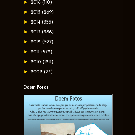
►
2016
(110)
►
2015
(269)
►
2014
(356)
►
2013
(286)
►
2012
(527)
►
2011
(579)
►
2010
(1211)
►
2009
(23)
Doem Fotos