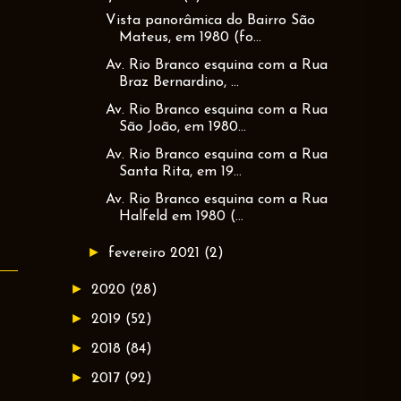
Vista panorâmica do Bairro São
Mateus, em 1980 (fo...
Av. Rio Branco esquina com a Rua
Braz Bernardino, ...
Av. Rio Branco esquina com a Rua
São João, em 1980...
Av. Rio Branco esquina com a Rua
Santa Rita, em 19...
Av. Rio Branco esquina com a Rua
Halfeld em 1980 (...
►
fevereiro 2021
(2)
►
2020
(28)
►
2019
(52)
►
2018
(84)
►
2017
(92)