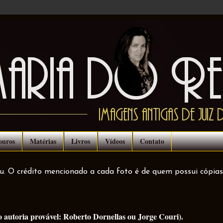
ouros
Matérias
Livros
Vídeos
Contato
ou. O crédito mencionado a cada foto é de quem possui cópias
 autoria provável: Roberto Dornellas ou Jorge Couri).