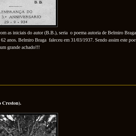
m as iniciais do autor (B.B.), seria o poema autoria de Belmiro Brag
 62 anos. Belmiro Braga faleceu em 31/03/1937. Sendo assim este po
 um grande achado!!!
 Creston).