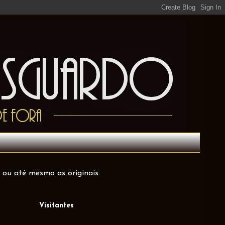
 ou até mesmo as originais.
Visitantes