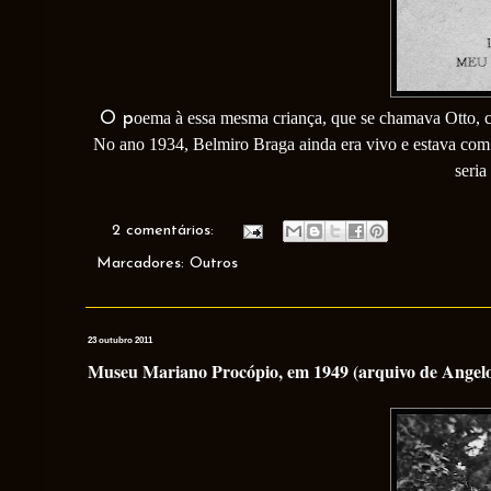
oema à essa mesma criança, que se chamava Otto, co
O p
No ano 1934, Belmiro Braga ainda era vivo e estava com
seria
2 comentários:
Marcadores:
Outros
23 outubro 2011
Museu Mariano Procópio, em 1949 (arquivo de Angelo