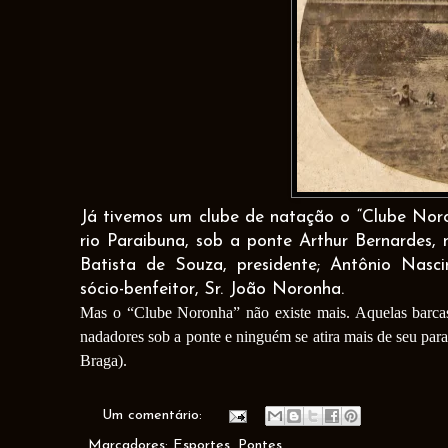
Já tivemos um clube de natação o “Clube Nor
rio Paraibuna, sob a ponte Arthur Bernardes, 
Batista de Souza, presidente; Antônio Nascim
sócio-benfeitor, Sr. João Noronha.
Mas o “Clube Noronha” não existe mais. Aquelas barca
nadadores sob a ponte e ninguém se atira mais de seu parap
Braga).
Um comentário:
Marcadores:
Esportes
,
Pontes