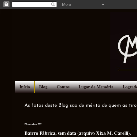
Início
Blog
Contos
Lugar de Memória
Lograd
As fotos deste Blog são de mérito de quem as tir
29 outubro 2011
Bairro Fábrica, sem data (arquivo Xixa M. Carelli).