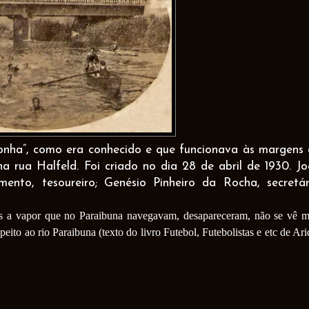
onha”, como era conhecido e que funcionava às margens
na rua Halfeld. Foi criado no dia 28 de abril de 1930. J
ento, tesoureiro; Genésio Pinheiro da Rocha, secretár
s a vapor que no Paraibuna navegavam, desapareceram, não se vê m
eito ao rio Paraibuna (texto do livro Futebol, Futebolistas e etc de Ari