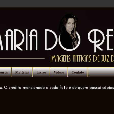
ouros
Matérias
Livros
Vídeos
Contato
ou. O crédito mencionado a cada foto é de quem possui cópias