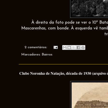
À direita da foto pode se ver o 10º Bata
Mascarenhas, com bonde. À esquerda vê ta
tr
2 comentários:
Marcadores:
Bairros
Clube Noronha de Natação, década de 1930 (arquivo d