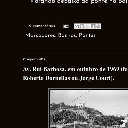
Morando debaixo da ponte no Bair
2 comentários:
Marcadores:
Bairros
,
Pontes
23 agosto 2012
Av. Rui Barbosa, em outubro de 1969 (fo
Roberto Dornellas ou Jorge Couri).