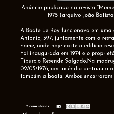
Anúncio publicado na revista “Momen
1975 (arquivo João Batista
A Boate Le Roy funcionava em uma 
Antonio, 597, juntamente com o res
nome, onde hoje existe o edifício res
Foi inaugurada em 1974 e o propriet
Tiburcio Resende Salgado.Na madr
02/05/1976, um incêndio destruiu o r
também a boate. Ambos encerraram a
2 comentários: