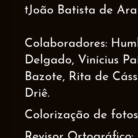
†João Batista de Ar
Colaboradores: Humbe
Delgado, Vinícius Pa
Bazote, Rita de Cáss
Driê.
Colorização de fotos
Revisor Ortográfico: