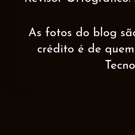
As fotos do blog sã
crédito é de quem 
Tecno