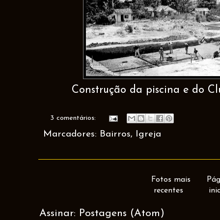
Construção da piscina e do Cl
3 comentários:
Marcadores:
Bairros
,
Igreja
Fotos mais
Pág
recentes
ini
Assinar:
Postagens (Atom)