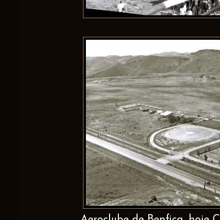
Aeroclube de Benfica, hoje C