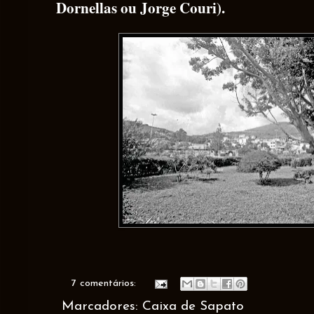
Dornellas ou Jorge Couri).
7 comentários:
Marcadores:
Caixa de Sapato