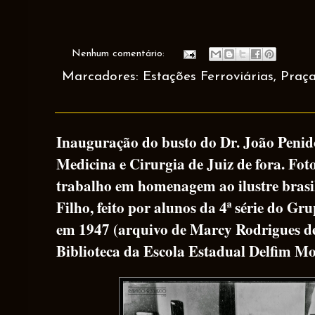
Nenhum comentário:
Marcadores:
Estações Ferroviárias
,
Praç
Inauguração do busto do Dr. João Penid
Medicina e Cirurgia de Juiz de fora. Fot
trabalho em homenagem ao ilustre brasi
Filho, feito por alunos da 4ª série do Gr
em 1947 (arquivo de Marcy Rodrigues de
Biblioteca da Escola Estadual Delfim Mo