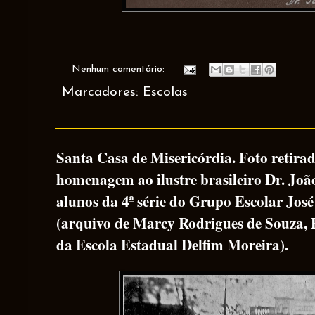
Nenhum comentário:
Marcadores:
Escolas
Santa Casa de Misericórdia. Foto retir
homenagem ao ilustre brasileiro Dr. João
alunos da 4ª série do Grupo Escolar Jos
(arquivo de Marcy Rodrigues de Souza, P
da Escola Estadual Delfim Moreira).