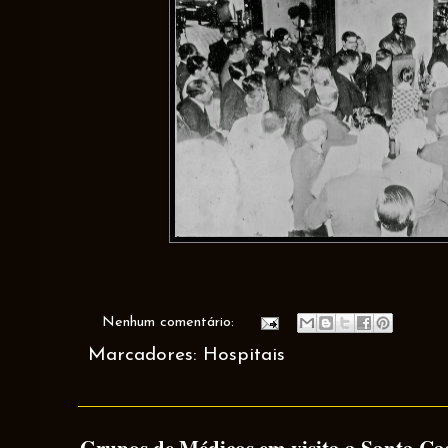
Nenhum comentário:
Marcadores:
Hospitais
Grupos de Médicos em visita a Santa Cas