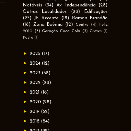
Notáveis
(34)
Av. Independência
(28)
Outras Localidades
(28)
Edificações
(25)
JF Recente
(18)
Ramon Brandão
(18)
Zona Boêmia
(12)
Centro
(4)
Feliz
2010
(3)
Geração Coca Cola
(3)
Greves
(1)
Posto
(1)
►
2025
(17)
►
2024
(12)
►
2023
(38)
►
2022
(28)
►
2021
(16)
►
2020
(28)
►
2019
(52)
►
2018
(84)
►
2017
(92)