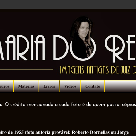
ouros
Matérias
Livros
Vídeos
Contato
ou. O crédito mencionado a cada foto é de quem possui cópias
iro de 1955 (foto autoria provável: Roberto Dornellas ou Jorge