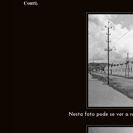
Couri).
Nesta foto pode se ver a r