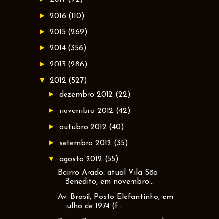
►
2016
(110)
►
2015
(269)
►
2014
(356)
►
2013
(286)
▼
2012
(527)
►
dezembro 2012
(22)
►
novembro 2012
(42)
►
outubro 2012
(40)
►
setembro 2012
(35)
▼
agosto 2012
(55)
Bairro Arado, atual Vila São
Benedito, em novembro...
Av. Brasil, Posto Elefantinho, em
julho de 1974 (f...