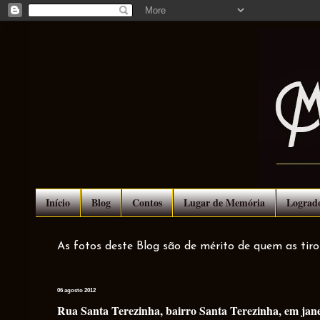
Início
Blog
Contos
Lugar de Memória
Lograd
As fotos deste Blog são de mérito de quem as tir
06 agosto 2012
Rua Santa Terezinha, bairro Santa Terezinha, em jane