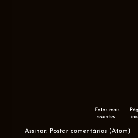
Fotos mais
Pág
recentes
ini
Assinar:
Postar comentários (Atom)