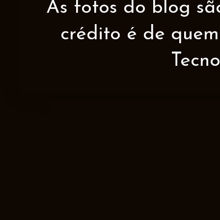
As fotos do blog sã
crédito é de quem 
Tecno