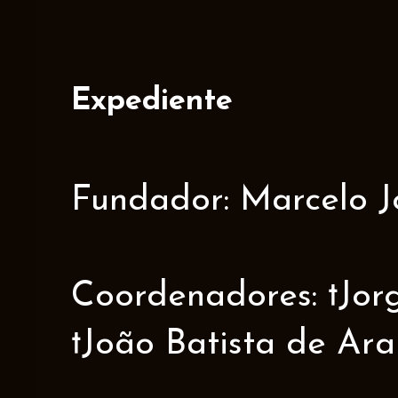
Expediente
Fundador: Marcelo J
Coordenadores: †Jorge
†João Batista de Ar