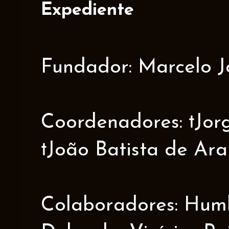
Expediente
Fundador: Marcelo J
Coordenadores: †Jorge
†João Batista de Ar
Colaboradores: Humbe