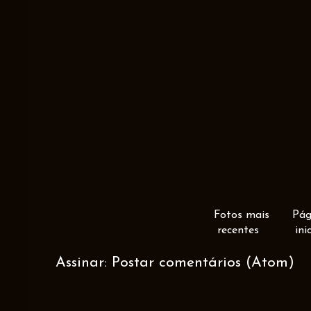
Fotos mais
Pág
recentes
ini
Assinar:
Postar comentários (Atom)