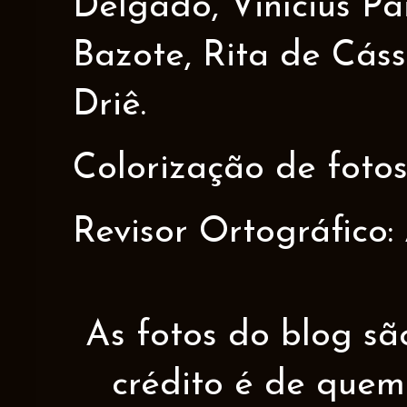
Delgado, Vinícius Pa
Bazote, Rita de Cáss
Driê.
Colorização de fotos
Revisor Ortográfico:
As fotos do blog sã
crédito é de quem 