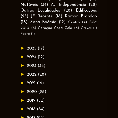
Notáveis
(34)
Av. Independência
(28)
Outras Localidades
(28)
Edificações
(25)
JF Recente
(18)
Ramon Brandão
(18)
Zona Boêmia
(12)
Centro
(4)
Feliz
2010
(3)
Geração Coca Cola
(3)
Greves
(1)
Posto
(1)
►
2025
(17)
►
2024
(12)
►
2023
(38)
►
2022
(28)
►
2021
(16)
►
2020
(28)
►
2019
(52)
►
2018
(84)
►
2017
(92)