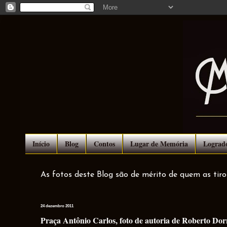
Início
Blog
Contos
Lugar de Memória
Lograd
As fotos deste Blog são de mérito de quem as tir
24 dezembro 2011
Praça Antônio Carlos, foto de autoria de Roberto Dor