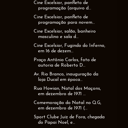
Cine Excelsior, panfleto de
programação (arquivo d...
Cine Excelsior, panfleto de
programação para novem...
Cine Excelsior, salão, banheiro
masculino e sala d...
Cine Excelsior, Fugindo do Inferno,
em 16 de dezem...
Praça Antônio Carlos, foto de
autoria de Roberto D...
Av. Rio Branco, inauguração da
loja Ducal em época...
Rua Howian, Natal dos Maçons,
em dezembro de 1971 ...
Comemoração do Natal no Q.G,
em dezembro de 1971 (...
Sport Clube Juiz de Fora, chegada
do Papai Noel, e...