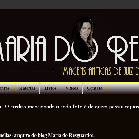
ouros
Matérias
Livros
Vídeos
Contato
ou. O crédito mencionado a cada foto é de quem possui cópias
nellas (arquivo do blog Maria do Resguardo).