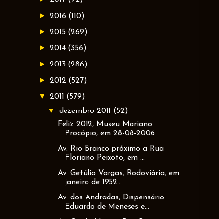
►
2016
(110)
►
2015
(269)
►
2014
(356)
►
2013
(286)
►
2012
(527)
▼
2011
(579)
▼
dezembro 2011
(52)
Feliz 2012, Museu Mariano
Procópio, em 28-08-2006
Av. Rio Branco próximo a Rua
Floriano Peixoto, em ...
Av. Getúlio Vargas, Rodoviária, em
janeiro de 1952...
Av. dos Andradas, Dispensário
Eduardo de Meneses e...