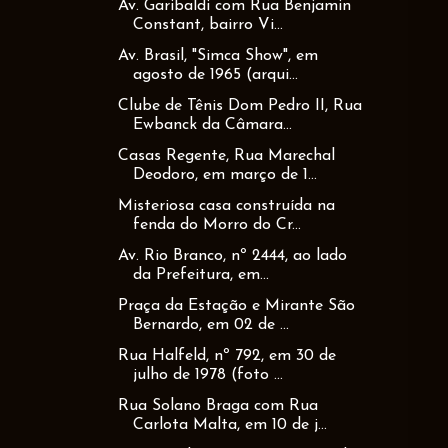
Av. Garibaldi com Rua Benjamin
Constant, bairro Vi...
Av. Brasil, "Simca Show", em
agosto de 1965 (arqui...
Clube de Tênis Dom Pedro II, Rua
Ewbanck da Câmara...
Casas Regente, Rua Marechal
Deodoro, em março de 1...
Misteriosa casa construída na
fenda do Morro do Cr...
Av. Rio Branco, nº 2444, ao lado
da Prefeitura, em...
Praça da Estação e Mirante São
Bernardo, em 02 de ...
Rua Halfeld, nº 792, em 30 de
julho de 1978 (foto ...
Rua Solano Braga com Rua
Carlota Malta, em 10 de j...