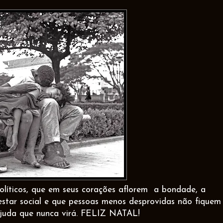
líticos, que em seus corações aflorem
a bondade, a
estar social e que pessoas menos desprovidas não fiquem
juda que nunca virá. FELIZ NATAL!