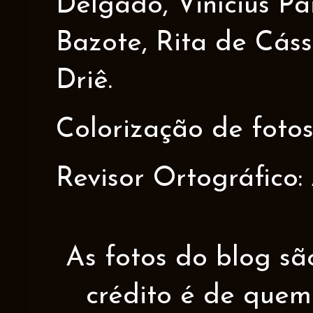
Delgado, Vinícius Pa
Bazote, Rita de Cáss
Driê.
Colorização de fotos
Revisor Ortográfico:
As fotos do blog sã
crédito é de quem 