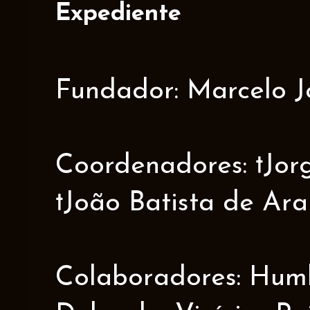
Expediente
Fundador: Marcelo J
Coordenadores: †Jorge
†João Batista de Ar
Colaboradores: Humbe