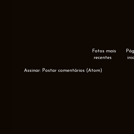
Fotos mais
Pág
recentes
ini
Assinar:
Postar comentários (Atom)