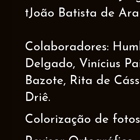
†João Batista de Ar
Colaboradores: Humbe
Delgado, Vinícius Pa
Bazote, Rita de Cáss
Driê.
Colorização de fotos