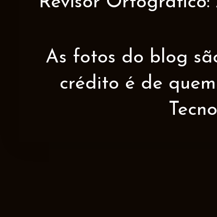
Revisor Ortográfico:
As fotos do blog sã
crédito é de quem 
Tecno