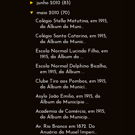
►
junho 2010
(83)
▼
maio 2010
(70)
Colégio Stella Matutina, em 1915,
do Álbum do Muni...
Colégio Santa Catarina, em 1915,
do Álbum do Munic...
Escola Normal Lucindo Filho, em
1915, do Álbum do ...
Escola Normal Delphino Bicalho,
em 1915, do Álbum ...
Clube Tiro aos Pombos, em 1915,
do Álbum do Municí...
Asylo João Emilio, em 1915, do
Álbum do Município ...
Academia de Comércio, em 1915,
do Álbum do Municíp...
Av. Rio Branco em 1872. Do
Anuário do Musel Imperi...