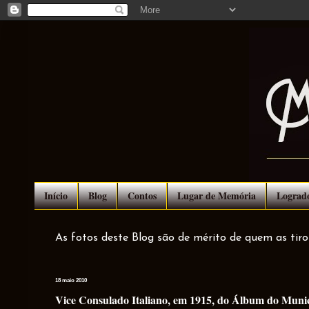
Início
Blog
Contos
Lugar de Memória
Lograd
As fotos deste Blog são de mérito de quem as tir
18 maio 2010
Vice Consulado Italiano, em 1915, do Álbum do Municí