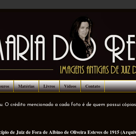
ouros
Matérias
Livros
Vídeos
Contato
ou. O crédito mencionado a cada foto é de quem possui cópias
pio de Juiz de Fora de Albino de Oliveira Esteves de 1915 (Arqui