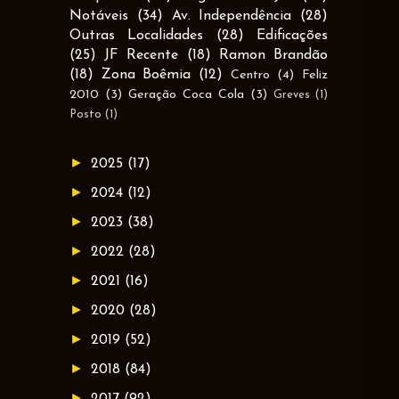
Notáveis
(34)
Av. Independência
(28)
Outras Localidades
(28)
Edificações
(25)
JF Recente
(18)
Ramon Brandão
(18)
Zona Boêmia
(12)
Centro
(4)
Feliz
2010
(3)
Geração Coca Cola
(3)
Greves
(1)
Posto
(1)
►
2025
(17)
►
2024
(12)
►
2023
(38)
►
2022
(28)
►
2021
(16)
►
2020
(28)
►
2019
(52)
►
2018
(84)
►
2017
(92)