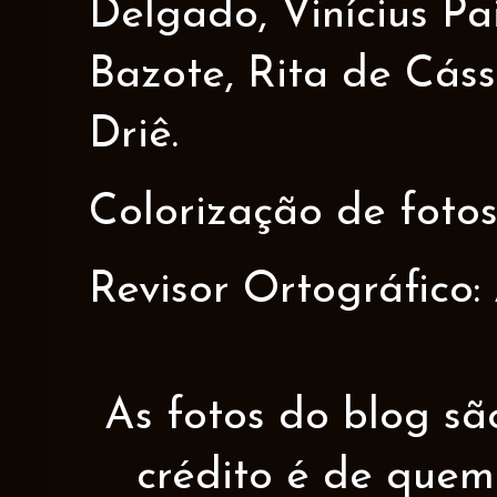
Delgado, Vinícius Pa
Bazote, Rita de Cáss
Driê.
Colorização de fotos
Revisor Ortográfico:
As fotos do blog sã
crédito é de quem 