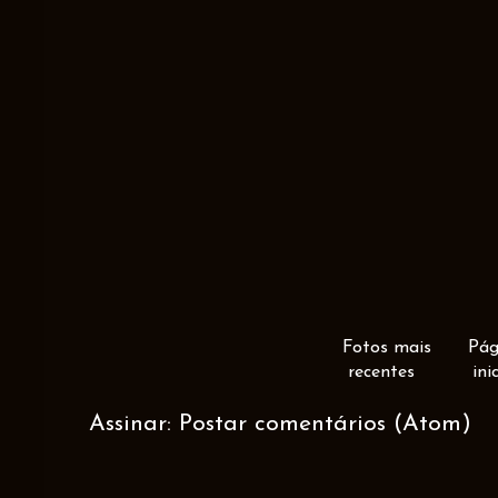
Fotos mais
Pág
recentes
ini
Assinar:
Postar comentários (Atom)