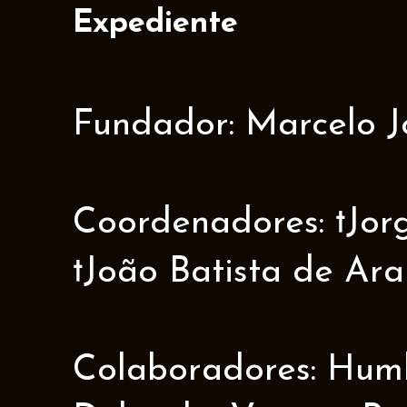
Expediente
Fundador: Marcelo J
Coordenadores: †Jorge
†João Batista de Ar
Colaboradores: Humbe