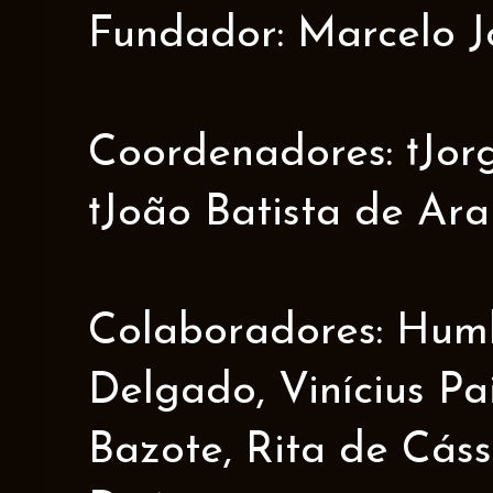
Fundador: Marcelo J
Coordenadores: †Jorge
†João Batista de Ar
Colaboradores: Humbe
Delgado, Vinícius Pa
Bazote, Rita de Cáss