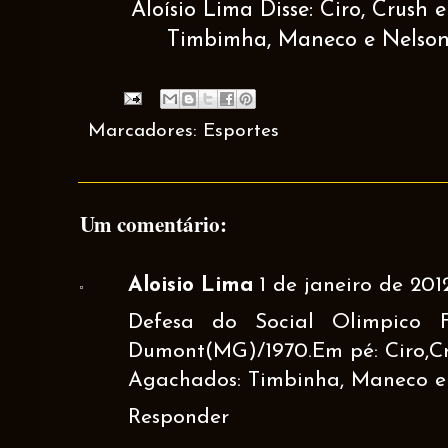
Aloísio Lima Disse: Ciro, Crush
Timbimha, Maneco e Nelso
Marcadores:
Esportes
Um comentário:
Aloisio Lima
1 de janeiro de 201
Defesa do Social Olimpico F
Dumont(MG)/1970.Em pé: Ciro,C
Agachados: Timbinha, Maneco e
Responder