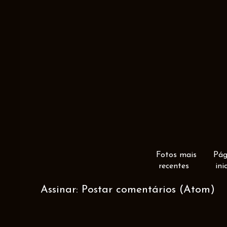
Fotos mais
Pág
recentes
ini
Assinar:
Postar comentários (Atom)