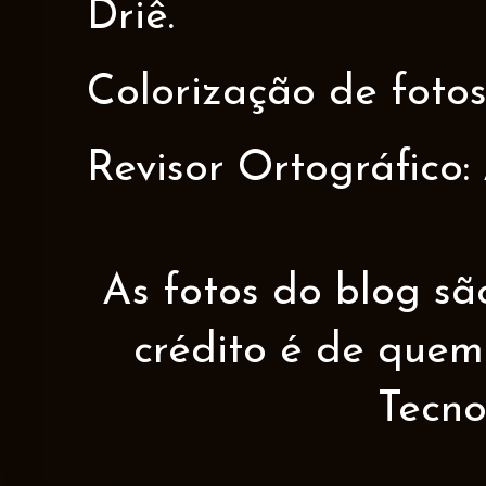
Driê.
Colorização de fotos
Revisor Ortográfico:
As fotos do blog sã
crédito é de quem 
Tecno