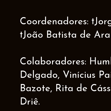
Coordenadores: †Jorge
†João Batista de Ar
Colaboradores: Humbe
Delgado, Vinícius Pa
Bazote, Rita de Cáss
Driê.