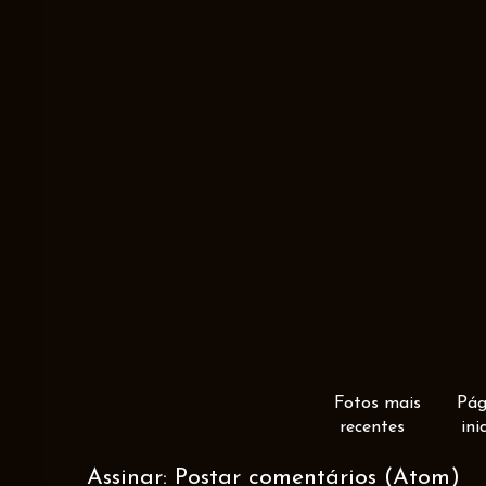
Fotos mais
Pág
recentes
ini
Assinar:
Postar comentários (Atom)