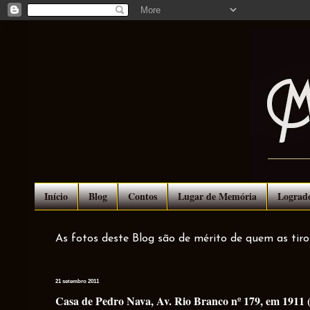
Início
Blog
Contos
Lugar de Memória
Lograd
As fotos deste Blog são de mérito de quem as tir
21 setembro 2011
Casa de Pedro Nava, Av. Rio Branco nº 179, em 1911 