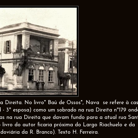
Direita. No livro" Baú de Ossos", Nava se refere à ca
 - 3ª esposa) como um sobrado na rua Direita nº179 ond
sas na rua Direita que davam fundo para a atual rua San
 livro do autor ficaria próxima do Largo Riachuelo e da
oviária da R. Branco). Texto H. Ferreira.