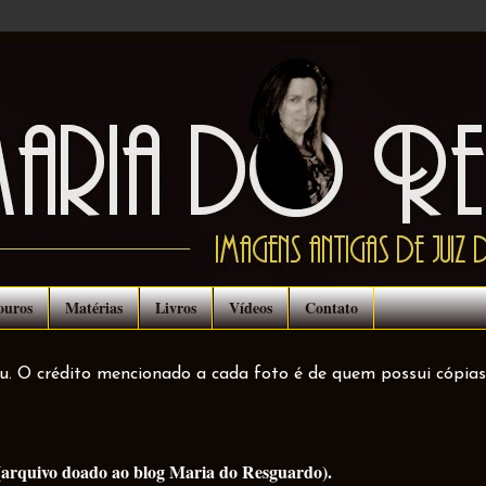
ouros
Matérias
Livros
Vídeos
Contato
ou. O crédito mencionado a cada foto é de quem possui cópias
(arquivo doado ao blog Maria do Resguardo).