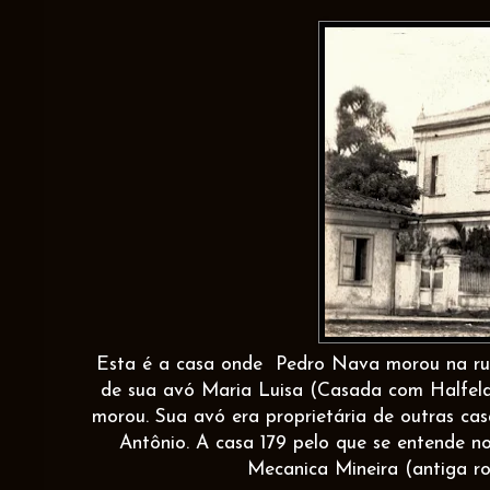
Esta é a casa onde Pedro Nava morou na rua 
de sua avó Maria Luisa (Casada com Halfeld
morou. Sua avó era proprietária de outras ca
Antônio. A casa 179 pelo que se entende no
Mecanica Mineira (antiga rod