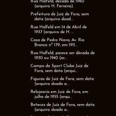
Rua Halfeld, década de 1960
(arquivo H. Ferreira).
Prefeitura de Juiz de Fora, sem
data (arquivo doad...
Rua Halfeld em 14 de Abril de
1937 (arquivo de H. ...
Casa de Pedro Nava, Av. Rio
Branco nº 179, em 1911...
Rua Halfeld, parece ser década de
1930 ou 1940 (ar...
Campo do Sport Clube Juiz de
Fora, sem data (arqui...
Figuras de Juiz de Fora, sem data
(arquivo doado a...
Relojoaria em Juiz de Fora, em
julho de 1955 (arqu...
Botecos de Juiz de Fora, sem data
(arquivo doado a...