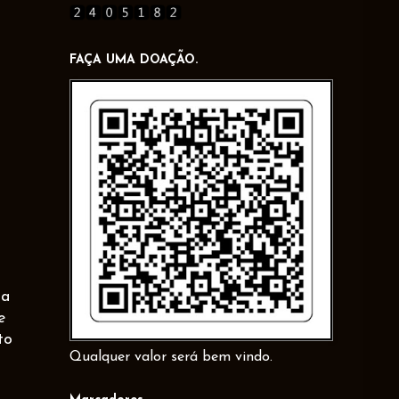
FAÇA UMA DOAÇÃO.
sa
e
to
Qualquer valor será bem vindo.