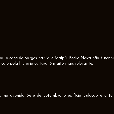
ou a casa de Borges na Calle Maipú. Pedro Nava não é nen
tica e pela história cultural é muito mais relevante.
a na avenida Sete de Setembro o edifício Sulacap e o te