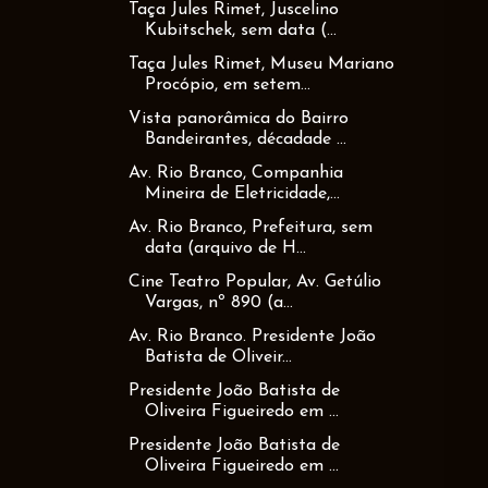
Taça Jules Rimet, Juscelino
Kubitschek, sem data (...
Taça Jules Rimet, Museu Mariano
Procópio, em setem...
Vista panorâmica do Bairro
Bandeirantes, décadade ...
Av. Rio Branco, Companhia
Mineira de Eletricidade,...
Av. Rio Branco, Prefeitura, sem
data (arquivo de H...
Cine Teatro Popular, Av. Getúlio
Vargas, nº 890 (a...
Av. Rio Branco. Presidente João
Batista de Oliveir...
Presidente João Batista de
Oliveira Figueiredo em ...
Presidente João Batista de
Oliveira Figueiredo em ...