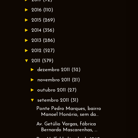
►
2016
(110)
►
2015
(269)
►
2014
(356)
►
2013
(286)
►
2012
(527)
▼
2011
(579)
►
dezembro 2011
(52)
►
novembro 2011
(21)
►
outubro 2011
(27)
▼
setembro 2011
(31)
Ponte Pedro Marques, bairro
Manoel Honório, sem da...
Av. Getúlio Vargas, fábrica
Bernardo Mascarenhas, ...