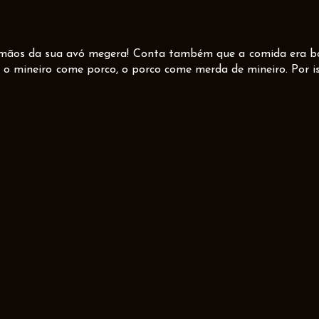
s mãos da sua avó megera! Conta também que a comida era b
, o mineiro come porco, o porco come merda de mineiro. Por i