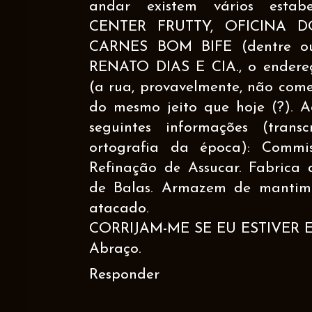
andar existem vários estab
CENTER FRUTTY, OFICINA 
CARNES BOM BIFE (dentre ou
RENATO DIAS E CIA., o endereç
(a rua, provavelmente, não com
do mesmo jeito que hoje (?). 
seguintes informações (tra
ortografia da época): Commis
Refinação de Assucar. Fabrica 
de Balas. Armazem de mantim
atacado.
CORRIJAM-ME SE EU ESTIVER 
Abraço.
Responder