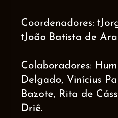
Coordenadores: †Jorge
†João Batista de Ar
Colaboradores: Humbe
Delgado, Vinícius Pa
Bazote, Rita de Cáss
Driê.