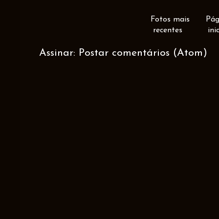
Fotos mais
Pág
recentes
ini
Assinar:
Postar comentários (Atom)