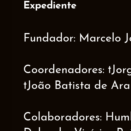
Expediente
Fundador: Marcelo J
Coordenadores: †Jorge
†João Batista de Ar
Colaboradores: Humbe