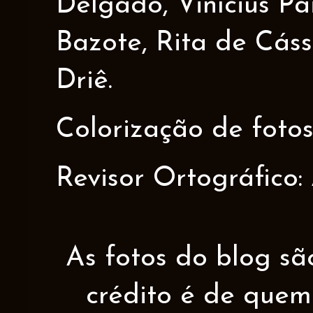
Delgado, Vinícius Pa
Bazote, Rita de Cáss
Driê.
Colorização de fotos
Revisor Ortográfico:
As fotos do blog sã
crédito é de quem 