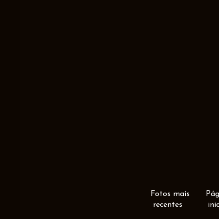
Fotos mais
Pág
recentes
ini