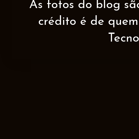
As fotos do blog sã
crédito é de quem 
Tecno