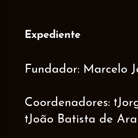
Expediente
Fundador: Marcelo J
Coordenadores: †Jorge
†João Batista de Ar