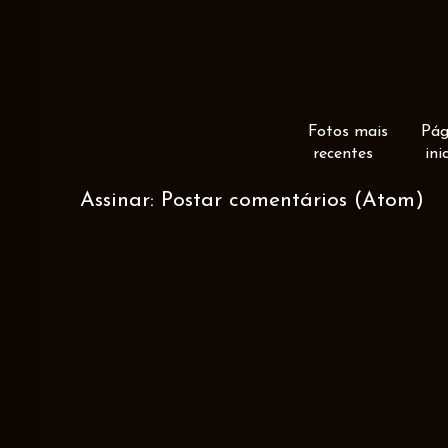
Fotos mais
Pág
recentes
ini
Assinar:
Postar comentários (Atom)