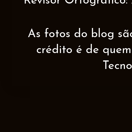
Revisor Ortográfico:
As fotos do blog sã
crédito é de quem 
Tecno