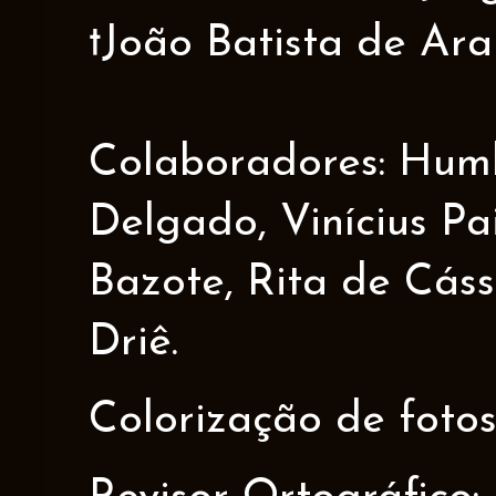
†João Batista de Ar
Colaboradores: Humbe
Delgado, Vinícius Pa
Bazote, Rita de Cáss
Driê.
Colorização de fotos