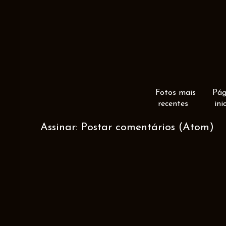
Fotos mais
Pág
recentes
ini
Assinar:
Postar comentários (Atom)