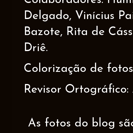
Colaboradores: Humbe
Delgado, Vinícius Pa
Bazote, Rita de Cáss
Driê.
Colorização de fotos
Revisor Ortográfico:
As fotos do blog sã