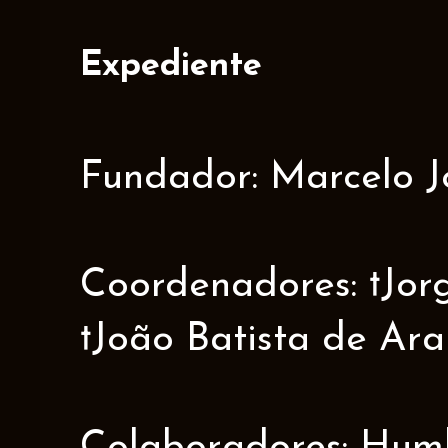
Expediente
Fundador: Marcelo J
Coordenadores: †Jorge
†João Batista de Ar