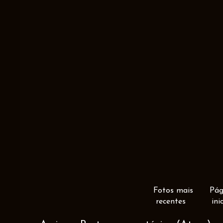
Fotos mais
Pág
recentes
ini