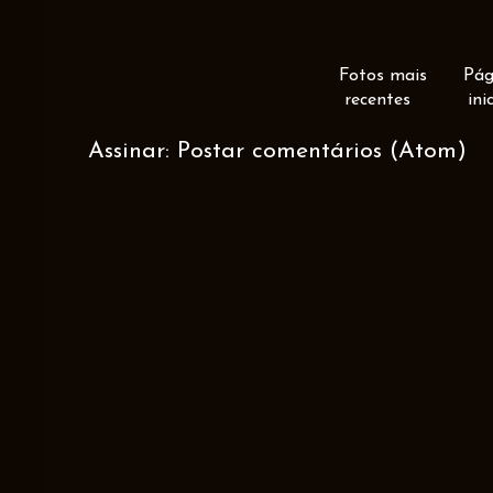
Fotos mais
Pág
recentes
ini
Assinar:
Postar comentários (Atom)