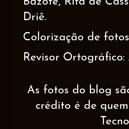
Bazote, Rita de Cáss
Driê.
Colorização de fotos
Revisor Ortográfico:
As fotos do blog sã
crédito é de quem 
Tecno