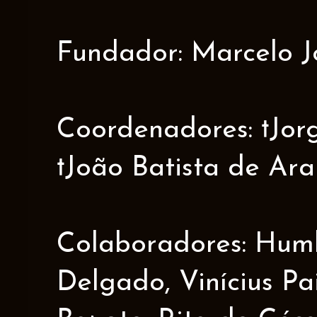
Fundador: Marcelo J
Coordenadores: †Jorge
†João Batista de Ar
Colaboradores: Humbe
Delgado, Vinícius Pa