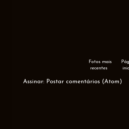
Fotos mais
Pág
recentes
ini
Assinar:
Postar comentários (Atom)