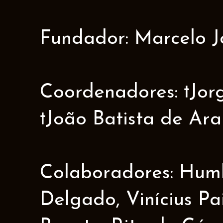
Fundador: Marcelo J
Coordenadores: †Jorge
†João Batista de Ar
Colaboradores: Humbe
Delgado, Vinícius Pa