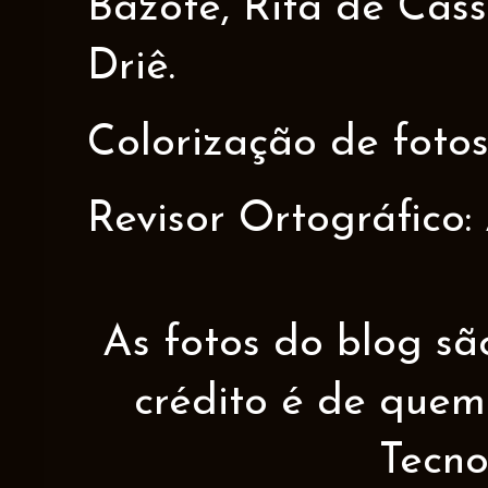
Bazote, Rita de Cáss
Driê.
Colorização de fotos
Revisor Ortográfico:
As fotos do blog sã
crédito é de quem 
Tecno