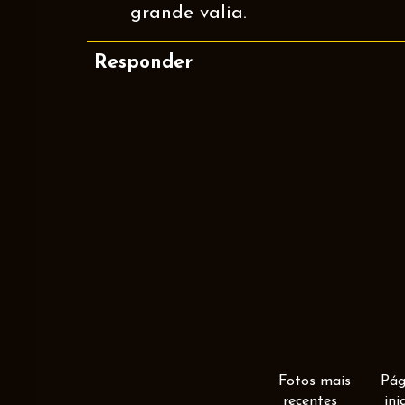
grande valia.
Responder
Fotos mais
Pág
recentes
ini