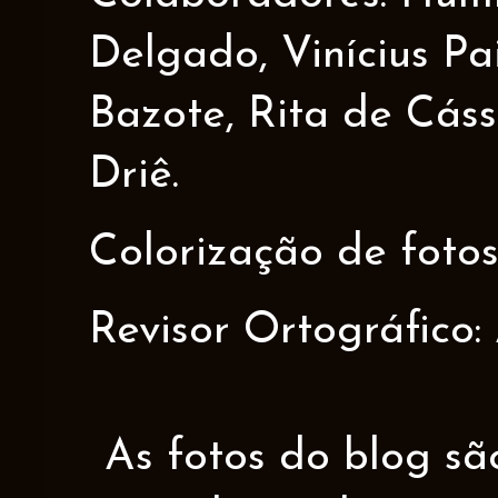
Delgado, Vinícius Pa
Bazote, Rita de Cáss
Driê.
Colorização de fotos
Revisor Ortográfico:
As fotos do blog sã