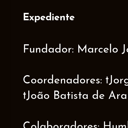
Expediente
Fundador: Marcelo J
Coordenadores: †Jorge
†João Batista de Ar
Colaboradores: Humbe