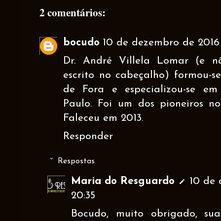
2 comentários:
bocudo
10 de dezembro de 2016 
Dr. André Villela Lomar (e 
escrito no cabeçalho) formou-s
de Fora e especializou-se em
Paulo. Foi um dos pioneiros n
Faleceu em 2013.
Responder
Respostas
Maria do Resguardo
10 de 
20:35
Bocudo, muito obrigado, su