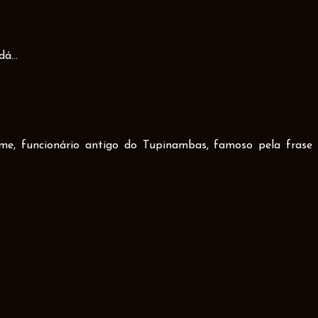
á...
ime, funcionário antigo do Tupinambas, famoso pela frase