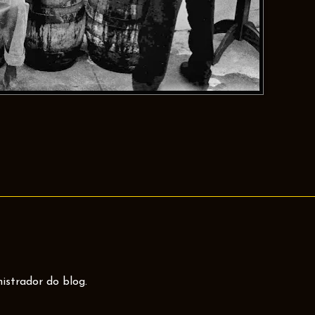
istrador do blog.