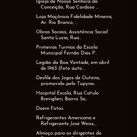
Igreja de Nossa Senhora da
Conceição, Rua Cardoso ...
Loja Maçônica Fidelidade Mineira,
Av. Rio Branco, ...
Obras Sociais, Assistência Social
Santa Luzia, Rua...
Primeiras Turmas da Escola
Municipal Fernão Dias P...
Legião da Boa Vontade, em abril
de 1963 (foto auto...
Desfile dos Jogos de Outono,
promovido pelo Tupyna...
Hospital Escola, Rua Catulo
Breviglieri, Bairro Sa...
Doem Fotos
Refrigerantes Americana e
Refrigerante José Weiss,...
Almoço para os dirigentes do