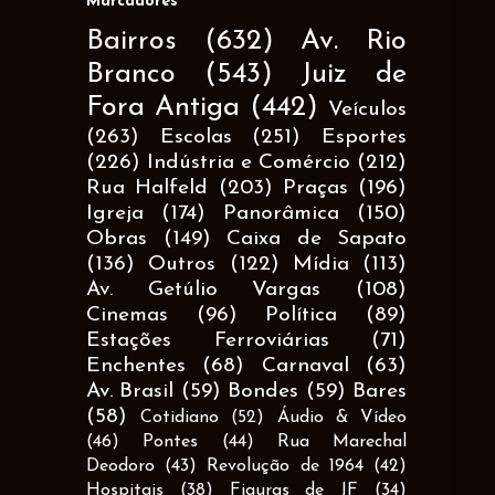
Marcadores
Bairros
(632)
Av. Rio
Branco
(543)
Juiz de
Fora Antiga
(442)
Veículos
(263)
Escolas
(251)
Esportes
(226)
Indústria e Comércio
(212)
Rua Halfeld
(203)
Praças
(196)
Igreja
(174)
Panorâmica
(150)
Obras
(149)
Caixa de Sapato
(136)
Outros
(122)
Mídia
(113)
Av. Getúlio Vargas
(108)
Cinemas
(96)
Política
(89)
Estações Ferroviárias
(71)
Enchentes
(68)
Carnaval
(63)
Av. Brasil
(59)
Bondes
(59)
Bares
(58)
Cotidiano
(52)
Áudio & Vídeo
(46)
Pontes
(44)
Rua Marechal
Deodoro
(43)
Revolução de 1964
(42)
Hospitais
(38)
Figuras de JF
(34)