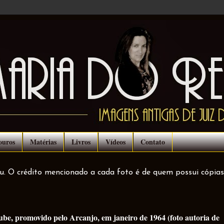
ouros
Matérias
Livros
Vídeos
Contato
ou. O crédito mencionado a cada foto é de quem possui cópias
be, promovido pelo Arcanjo, em janeiro de 1964 (foto autoria de