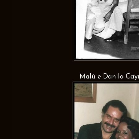
Malú e Danilo Ca