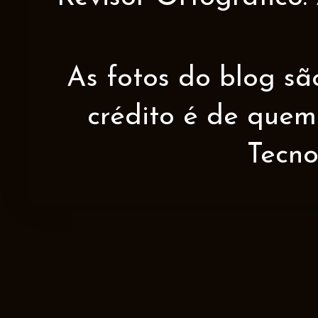
As fotos do blog sã
crédito é de quem 
Tecno