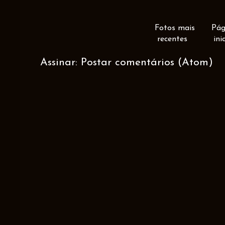
Fotos mais
Pág
recentes
ini
Assinar:
Postar comentários (Atom)