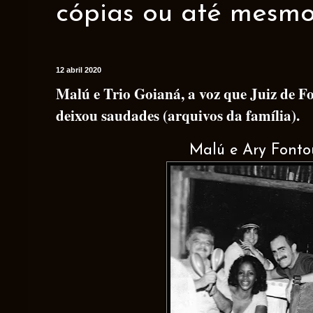
cópias ou até mesmo 
12 abril 2020
Malú e Trio Goianá, a voz que Juiz de F
deixou saudades (arquivos da família).
Malú e Ary Fonto