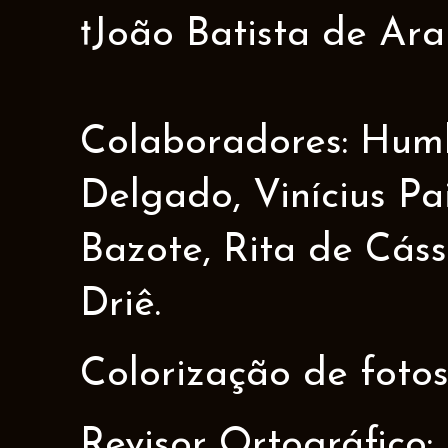
†João Batista de Ar
Colaboradores: Humbe
Delgado, Vinícius Pa
Bazote, Rita de Cáss
Driê.
Colorização de fotos
Revisor Ortográfico: