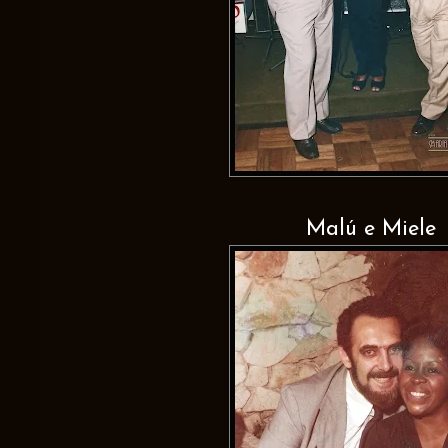
Malú e Miele