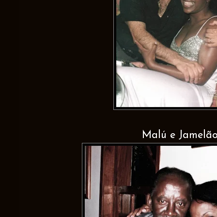
Malú e Jamelã