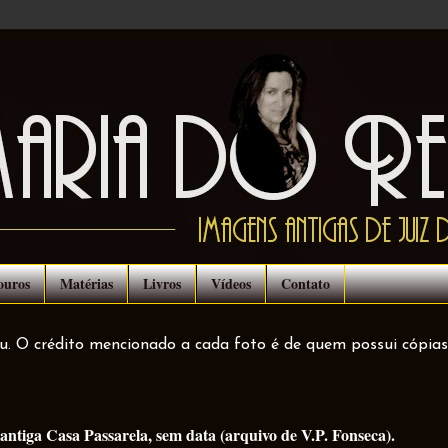
ouros
Matérias
Livros
Vídeos
Contato
ou. O crédito mencionado a cada foto é de quem possui cópias
tiga Casa Passarela, sem data (arquivo de V.P. Fonseca).