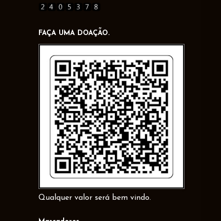
FAÇA UMA DOAÇÃO.
Qualquer valor será bem vindo.