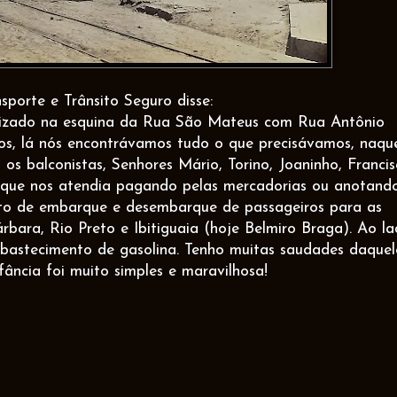
sporte e Trânsito Seguro disse:
alizado na esquina da Rua São Mateus com Rua Antônio
s, lá nós encontrávamos tudo o que precisávamos, naqu
s balconistas, Senhores Mário, Torino, Joaninho, Francis
, que nos atendia pagando pelas mercadorias ou anotand
nto de embarque e desembarque de passageiros para as
rbara, Rio Preto e Ibitiguaia (hoje Belmiro Braga). Ao l
bastecimento de gasolina. Tenho muitas saudades daquel
ância foi muito simples e maravilhosa!