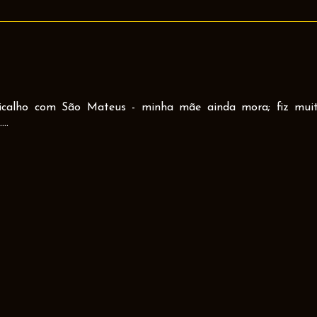
. Bicalho com São Mateus - minha mãe ainda mora; fiz mui
..