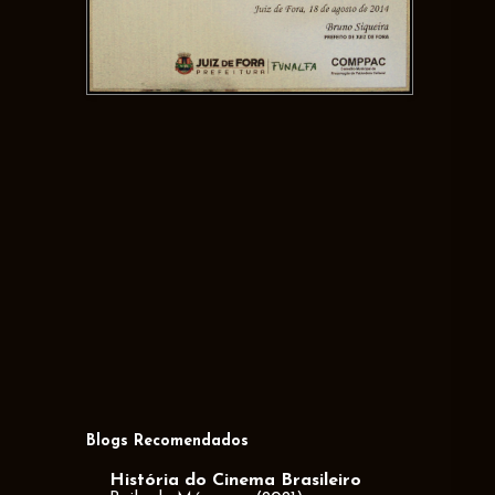
Blogs Recomendados
História do Cinema Brasileiro