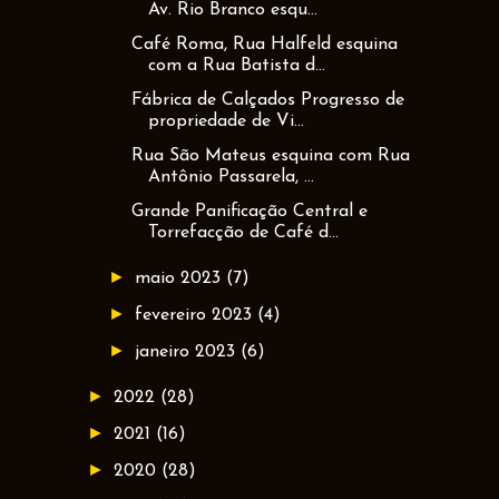
Av. Rio Branco esqu...
Café Roma, Rua Halfeld esquina
com a Rua Batista d...
Fábrica de Calçados Progresso de
propriedade de Vi...
Rua São Mateus esquina com Rua
Antônio Passarela, ...
Grande Panificação Central e
Torrefacção de Café d...
►
maio 2023
(7)
►
fevereiro 2023
(4)
►
janeiro 2023
(6)
►
2022
(28)
►
2021
(16)
►
2020
(28)