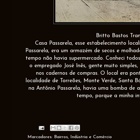
Britto Bastos Tran
Casa Passarela, esse estabelecimento loc
Passarela, era um armazém de secos e molhado
tempo não havia supermercado. Conheci todos o
o empregado José Inês, gente muito simples
nos cadernos de compras. O local era po
localidade de Torreões, Monte Verde, Santa Bá
na Antônio Passarela, havia uma bomba de a
tempo, porque a minha inf
Marcadores:
Bairros
,
Indústria e Comércio