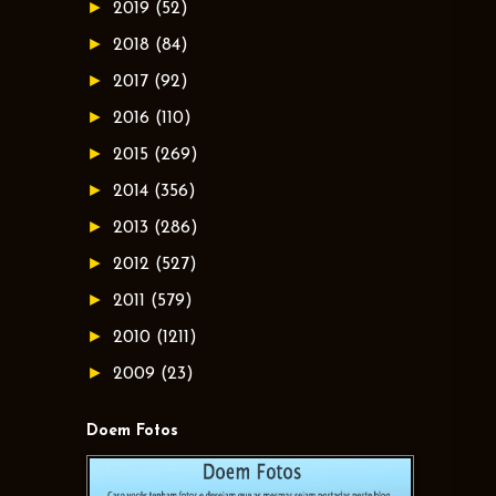
►
2019
(52)
►
2018
(84)
►
2017
(92)
►
2016
(110)
►
2015
(269)
►
2014
(356)
►
2013
(286)
►
2012
(527)
►
2011
(579)
►
2010
(1211)
►
2009
(23)
Doem Fotos