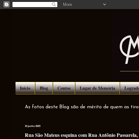
Início
Blog
Contos
Lugar de Memória
Lograd
As fotos deste Blog são de mérito de quem as tir
10 junho 2023
Rua São Mateus esquina com Rua Antônio Passarela, an