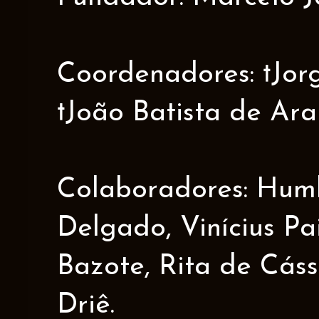
Coordenadores: †Jorge
†João Batista de Ar
Colaboradores: Humbe
Delgado, Vinícius Pa
Bazote, Rita de Cáss
Driê.