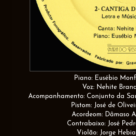
Piano: Eusébio Monf
Voz: Nehite Brand
Acompanhamento: Conjunto da Saud
Pistom: José de Olivei
Acordeom: Dâmaso A
Contrabaixo: José Pedr
Violão: Jorge Hebia