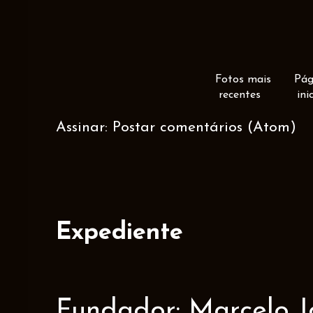
Fotos mais
Pág
recentes
ini
Assinar:
Postar comentários (Atom)
Expediente
Fundador: Marcelo J