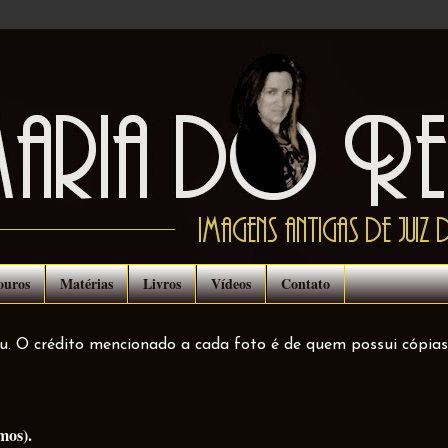
ouros
Matérias
Livros
Vídeos
Contato
ou. O crédito mencionado a cada foto é de quem possui cópias
mos).