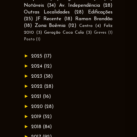
Notáveis
(34)
Av. Independência
(28)
Outras Localidades
(28)
Edificações
(25)
JF Recente
(18)
Ramon Brandão
(18)
Zona Boêmia
(12)
Centro
(4)
Feliz
2010
(3)
Geração Coca Cola
(3)
Greves
(1)
Posto
(1)
►
2025
(17)
►
2024
(12)
►
2023
(38)
►
2022
(28)
►
2021
(16)
►
2020
(28)
►
2019
(52)
►
2018
(84)
►
2017
(92)