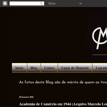
Início
Blog
Contos
Lugar de Memória
Lograd
As fotos deste Blog são de mérito de quem as tir
22 fevereiro 2010
Academia de Comércio em 1944 (Arquivo Marcelo Le