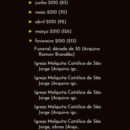
►
junho 2010
(83)
►
maio 2010
(70)
►
abril 2010
(92)
►
março 2010
(126)
▼
fevereiro 2010
(213)
Funeral, década de 30 (Arquivo
Ramon Brandão).
Igreja Melquita Católica de São
Jorge (Arquivo igr...
Igreja Melquita Católica de São
Jorge (Arquivo igr...
Igreja Melquita Católica de São
Jorge (Arquivo igr...
Igreja Melquita Católica de São
Jorge (Arquivo igr...
Igreja Melquita Católica de São
Jorge, obras (Arqu...