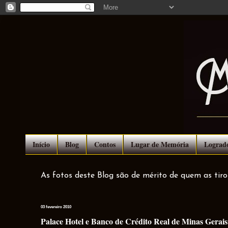
Início
Blog
Contos
Lugar de Memória
Lograd
As fotos deste Blog são de mérito de quem as tir
03 fevereiro 2010
Palace Hotel e Banco de Crédito Real de Minas Gerai