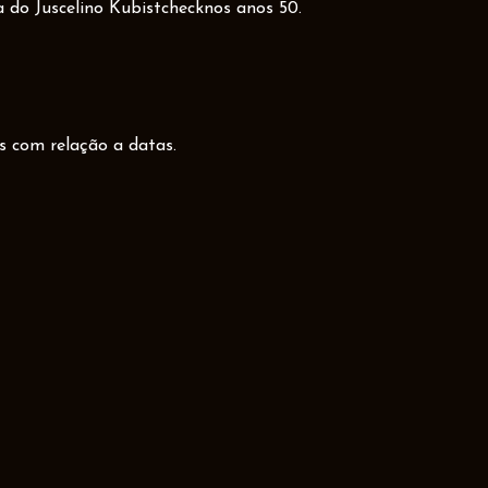
a do Juscelino Kubistchecknos anos 50.
s com relação a datas.