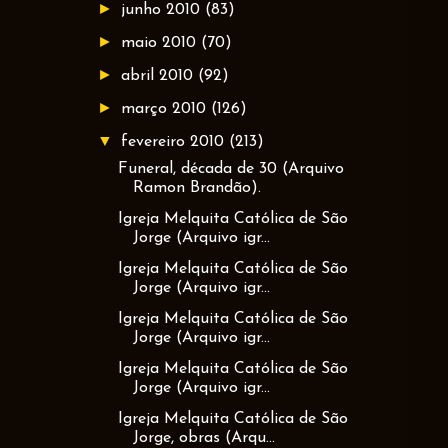
►
junho 2010
(83)
►
maio 2010
(70)
►
abril 2010
(92)
►
março 2010
(126)
▼
fevereiro 2010
(213)
Funeral, década de 30 (Arquivo
Ramon Brandão).
Igreja Melquita Católica de São
Jorge (Arquivo igr...
Igreja Melquita Católica de São
Jorge (Arquivo igr...
Igreja Melquita Católica de São
Jorge (Arquivo igr...
Igreja Melquita Católica de São
Jorge (Arquivo igr...
Igreja Melquita Católica de São
Jorge, obras (Arqu...