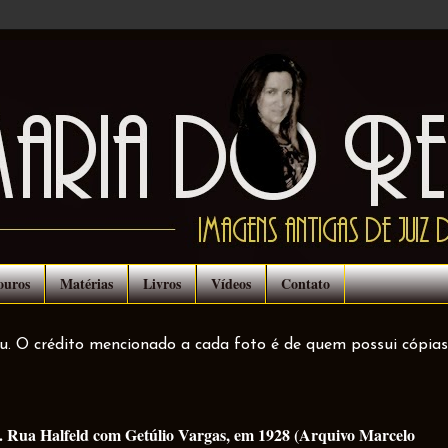
ouros
Matérias
Livros
Vídeos
Contato
ou. O crédito mencionado a cada foto é de quem possui cópias
s. Rua Halfeld com Getúlio Vargas, em 1928 (Arquivo Marcelo