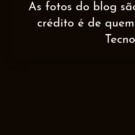
As fotos do blog sã
crédito é de quem 
Tecno