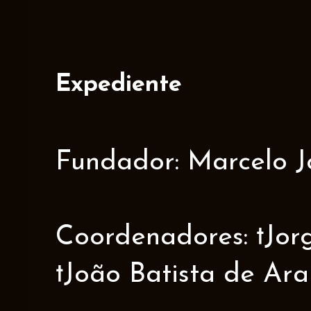
Expediente
Fundador: Marcelo J
Coordenadores: †Jorge
†João Batista de Ar