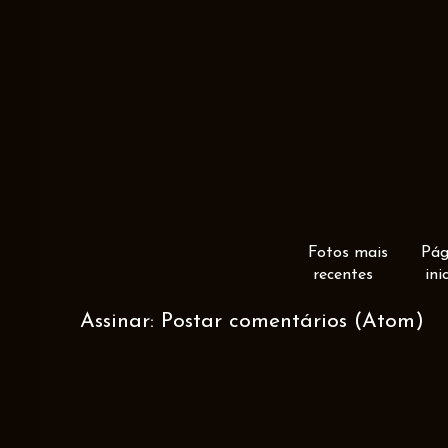
Fotos mais
Pág
recentes
ini
Assinar:
Postar comentários (Atom)