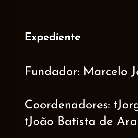
Expediente
Fundador: Marcelo J
Coordenadores: †Jorge
†João Batista de Ar