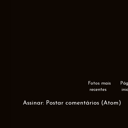
Fotos mais
Pág
recentes
ini
Assinar:
Postar comentários (Atom)