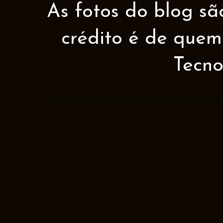
As fotos do blog sã
crédito é de quem 
Tecno