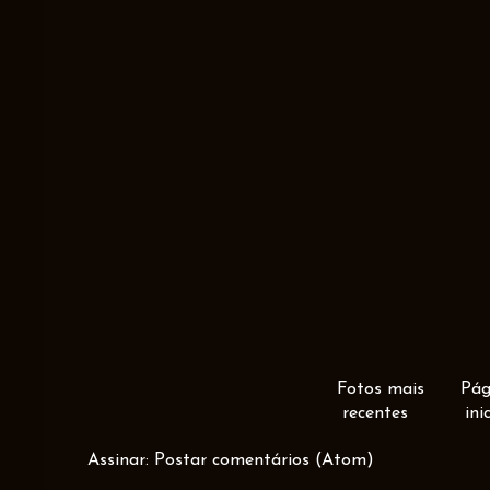
Fotos mais
Pág
recentes
ini
Assinar:
Postar comentários (Atom)