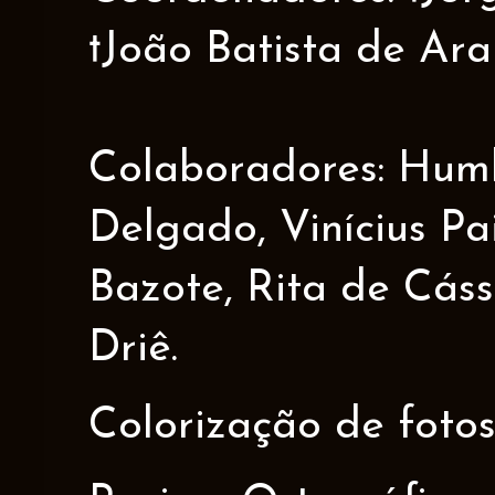
†João Batista de Ar
Colaboradores: Humbe
Delgado, Vinícius Pa
Bazote, Rita de Cáss
Driê.
Colorização de fotos