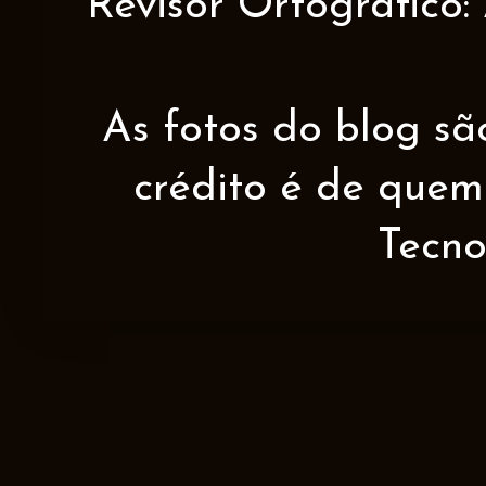
Revisor Ortográfico:
As fotos do blog sã
crédito é de quem 
Tecno