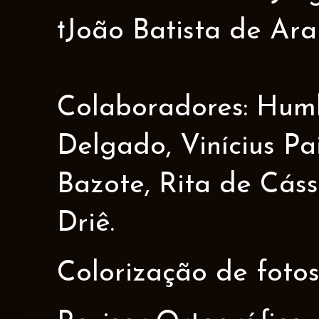
†João Batista de Ar
Colaboradores: Humbe
Delgado, Vinícius Pa
Bazote, Rita de Cáss
Driê.
Colorização de fotos