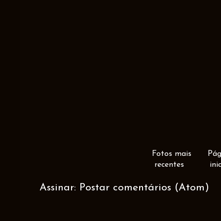
Fotos mais
Pág
recentes
ini
Assinar:
Postar comentários (Atom)