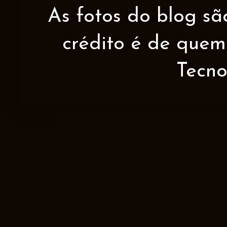
As fotos do blog sã
crédito é de quem 
Tecno