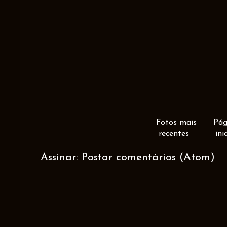
Fotos mais
Pág
recentes
ini
Assinar:
Postar comentários (Atom)