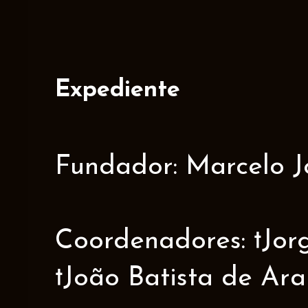
Expediente
Fundador: Marcelo J
Coordenadores: †Jorge
†João Batista de Ar