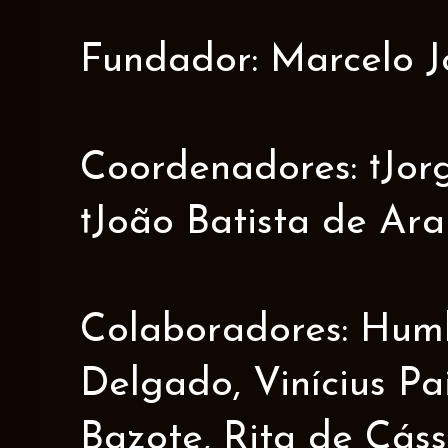
Fundador: Marcelo J
Coordenadores: †Jorge
†João Batista de Ar
Colaboradores: Humbe
Delgado, Vinícius Pa
Bazote, Rita de Cáss