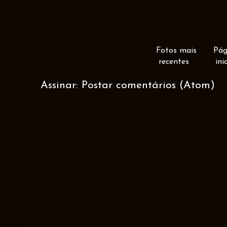
Fotos mais
Pág
recentes
ini
Assinar:
Postar comentários (Atom)