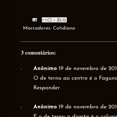
Marcadores:
Cotidiano
3 comentários:
Anônimo
19 de novembro de 201
O de terno ao centro é o Fagund
Responder
Anônimo
19 de novembro de 201
E o de terno a direita é o coluni