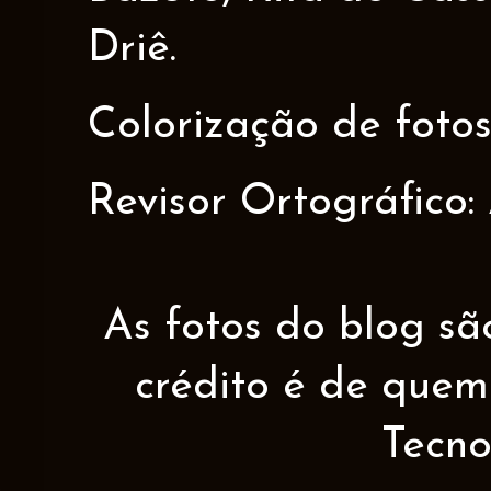
Driê.
Colorização de fotos
Revisor Ortográfico:
As fotos do blog sã
crédito é de quem 
Tecno