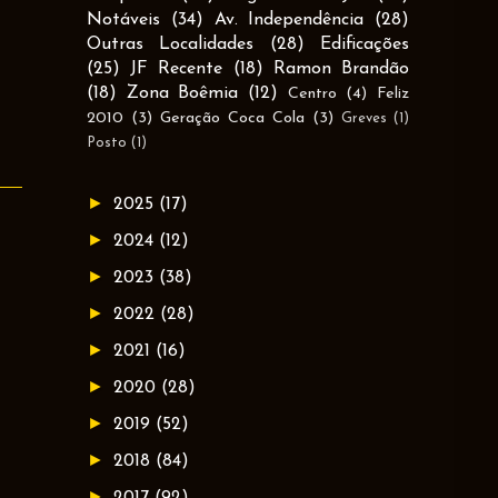
Notáveis
(34)
Av. Independência
(28)
Outras Localidades
(28)
Edificações
(25)
JF Recente
(18)
Ramon Brandão
(18)
Zona Boêmia
(12)
Centro
(4)
Feliz
2010
(3)
Geração Coca Cola
(3)
Greves
(1)
Posto
(1)
►
2025
(17)
►
2024
(12)
►
2023
(38)
►
2022
(28)
►
2021
(16)
►
2020
(28)
►
2019
(52)
►
2018
(84)
►
2017
(92)