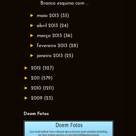
Branco esquina com ...
►
maio 2013
(33)
►
abril 2013
(24)
►
março 2013
(36)
►
fevereiro 2013
(28)
►
janeiro 2013
(25)
►
2012
(527)
►
2011
(579)
►
2010
(1211)
►
2009
(23)
Doem Fotos