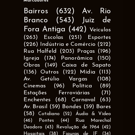
Marcadores
Bairros
(632)
Av. Rio
Branco
(543)
Juiz de
Fora Antiga
(442)
Veículos
(263)
Escolas
(251)
Esportes
(226)
Indústria e Comércio
(212)
Rua Halfeld
(203)
Praças
(196)
Igreja
(174)
Panorâmica
(150)
Obras
(149)
Caixa de Sapato
(136)
Outros
(122)
Mídia
(113)
Av. Getúlio Vargas
(108)
Cinemas
(96)
Política
(89)
Estações Ferroviárias
(71)
Enchentes
(68)
Carnaval
(63)
Av. Brasil
(59)
Bondes
(59)
Bares
(58)
Cotidiano
(52)
Áudio & Vídeo
(46)
Pontes
(44)
Rua Marechal
Deodoro
(43)
Revolução de 1964
(42)
Hospitais
(38)
Figuras de JF
(34)