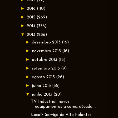
►
2016
(110)
►
2015
(269)
►
2014
(356)
▼
2013
(286)
►
dezembro 2013
(16)
►
novembro 2013
(16)
►
outubro 2013
(18)
►
setembro 2013
(9)
►
agosto 2013
(26)
►
julho 2013
(35)
▼
junho 2013
(20)
TV Industrial, novos
equipamentos a cores, década ...
Local? Serviço de Alto Falantes