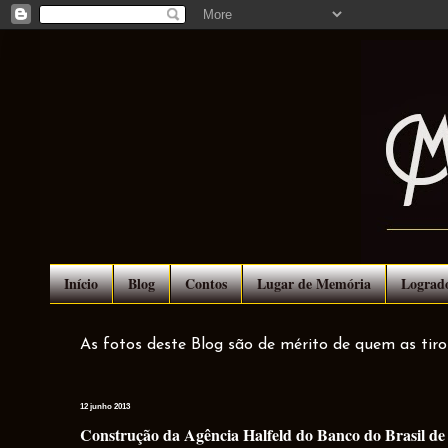
Início
Blog
Contos
Lugar de Memória
Lograd
As fotos deste Blog são de mérito de quem as tir
12 junho 2013
Construção da Agência Halfeld do Banco do Brasil de