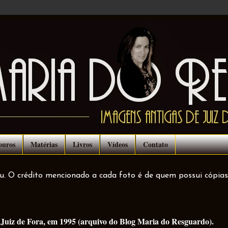
ouros
Matérias
Livros
Vídeos
Contato
ou. O crédito mencionado a cada foto é de quem possui cópias
 Juiz de Fora, em 1995 (arquivo do Blog Maria do Resguardo).