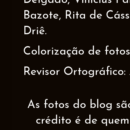
Delgado, Vinícius Pa
Bazote, Rita de Cáss
Driê.
Colorização de fotos
Revisor Ortográfico:
As fotos do blog sã
crédito é de quem 