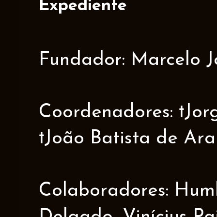
Expediente
Fundador: Marcelo J
Coordenadores: †Jorge
†João Batista de Ar
Colaboradores: Humbe