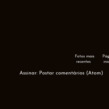
Fotos mais
Pág
recentes
ini
Assinar:
Postar comentários (Atom)