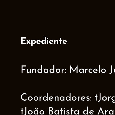
Expediente
Fundador: Marcelo J
Coordenadores: †Jorge
†João Batista de Ar