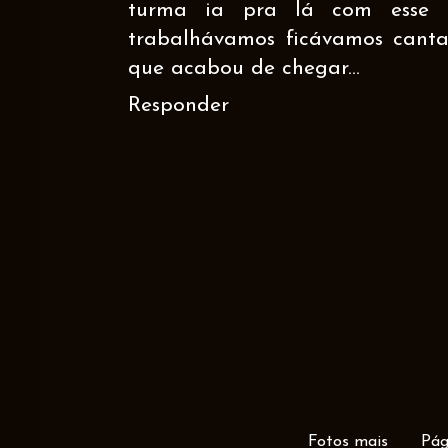
turma ia pra lá com esse o
trabalhávamos ficávamos cantan
que acabou de chegar...
Responder
Fotos mais
Pág