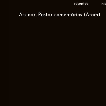
recentes
ini
Assinar:
Postar comentários (Atom)