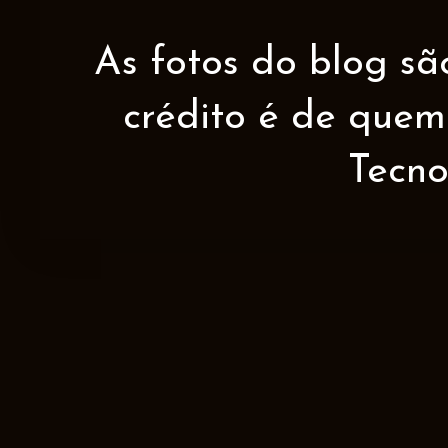
As fotos do blog sã
crédito é de quem 
Tecno