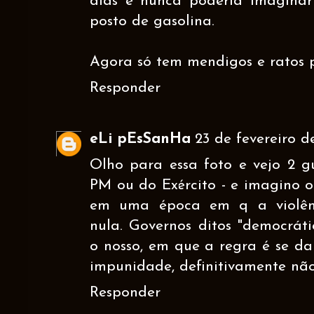
dias e nunca poderia imaginar 
posto de gasolina.
Agora só tem mendigos e ratos po
Responder
eLi pEsSanHa
23 de fevereiro de
Olho para essa foto e vejo 2 g
PM ou do Exército - e imagino o
em uma época em q a violênc
nula. Governos ditos "democrát
o nosso, em que a regra é se d
impunidade, definitivamente nã
Responder