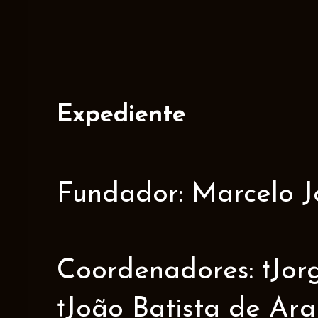
Expediente
Fundador: Marcelo J
Coordenadores: †Jorge
†João Batista de Ar