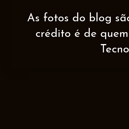
As fotos do blog sã
crédito é de quem 
Tecno