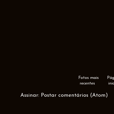
Fotos mais
Pág
recentes
ini
Assinar:
Postar comentários (Atom)