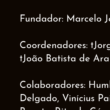
Fundador: Marcelo J
Coordenadores: †Jorge
†João Batista de Ar
Colaboradores: Humbe
Delgado, Vinícius Pa