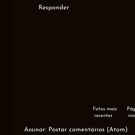
Responder
Fotos mais
Pág
recentes
ini
Assinar:
Postar comentários (Atom)