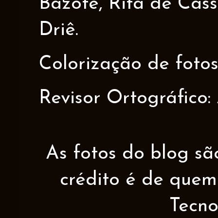
Bazote, Rita de Cáss
Driê.
Colorização de fotos
Revisor Ortográfico:
As fotos do blog sã
crédito é de quem 
Tecno