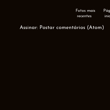
Fotos mais
Pág
recentes
ini
Assinar:
Postar comentários (Atom)