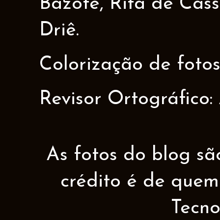
Bazote, Rita de Cáss
Driê.
Colorização de fotos
Revisor Ortográfico:
As fotos do blog sã
crédito é de quem 
Tecno