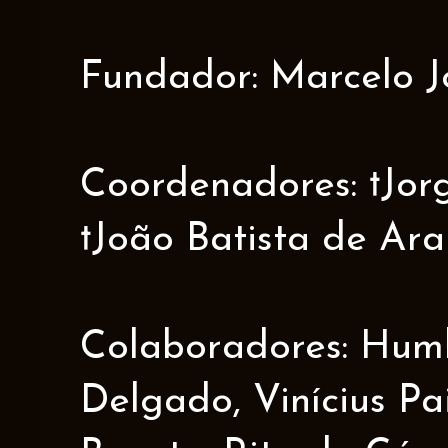
Fundador: Marcelo J
Coordenadores: †Jorge
†João Batista de Ar
Colaboradores: Humbe
Delgado, Vinícius Pa