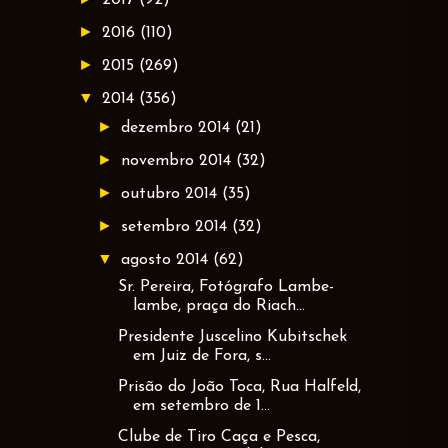
►
2016
(110)
►
2015
(269)
▼
2014
(356)
►
dezembro 2014
(21)
►
novembro 2014
(32)
►
outubro 2014
(35)
►
setembro 2014
(32)
▼
agosto 2014
(62)
Sr. Pereira, Fotógrafo Lambe-
lambe, praça do Riach...
Presidente Juscelino Kubitschek
em Juiz de Fora, s...
Prisão do João Toca, Rua Halfeld,
em setembro de 1...
Clube de Tiro Caça e Pesca,