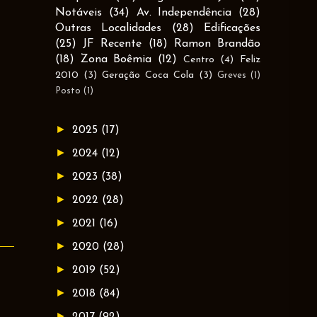
Notáveis
(34)
Av. Independência
(28)
Outras Localidades
(28)
Edificações
(25)
JF Recente
(18)
Ramon Brandão
(18)
Zona Boêmia
(12)
Centro
(4)
Feliz
2010
(3)
Geração Coca Cola
(3)
Greves
(1)
Posto
(1)
►
2025
(17)
►
2024
(12)
►
2023
(38)
►
2022
(28)
►
2021
(16)
►
2020
(28)
►
2019
(52)
►
2018
(84)
►
2017
(92)