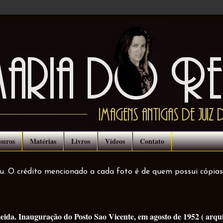
ouros
Matérias
Livros
Vídeos
Contato
ou. O crédito mencionado a cada foto é de quem possui cópias
ida. Inauguração do Posto Sao Vicente, em agosto de 1952 ( arqu