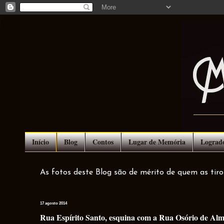
Início
Blog
Contos
Lugar de Memória
Lograd
As fotos deste Blog são de mérito de quem as tir
17 agosto 2014
Rua Espírito Santo, esquina com a Rua Osório de Alme