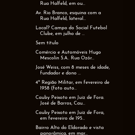
Rua Halfeld, em ou...
Av. Rio Branco, esquina com a
Rua Halfeld, lateral...
Local? Campo do Social Futebol
Clube, em julho de ...
Sem título
Comércio e Automóveis Hugo
Mescolin S.A.. Rua Ozór...
José Weiss, com 8 meses de idade,
fundador e dono ...
4ª Região Militar, em fevereiro de
1958 (foto auto...
Cauby Peixoto em Juiz de Fora.
José de Barros, Cau...
Cauby Peixoto em Juiz de Fora,
em fevereiro de 195...
Bairro Alto do Eldorado e vista
panorâmica, em mar...