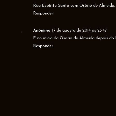
Rua Espírito Santo com Osório de Almeida.
Responder
Anônimo
17 de agosto de 2014 às 23:47
E no inicio da Osorio de Almeida depois do
Responder