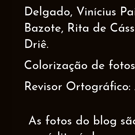
Delgado, Vinícius Pa
Bazote, Rita de Cáss
Driê.
Colorização de fotos
Revisor Ortográfico:
As fotos do blog sã