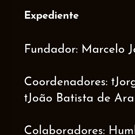
Expediente
Fundador: Marcelo J
Coordenadores: †Jorge
†João Batista de Ar
Colaboradores: Humbe