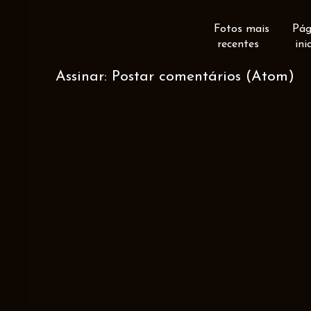
Fotos mais
Pág
recentes
ini
Assinar:
Postar comentários (Atom)