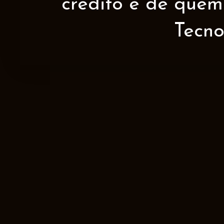
crédito é de quem 
Tecno