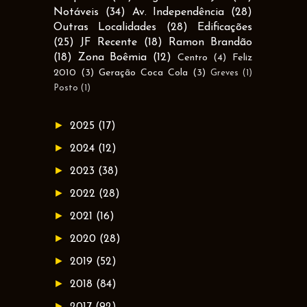
Notáveis
(34)
Av. Independência
(28)
Outras Localidades
(28)
Edificações
(25)
JF Recente
(18)
Ramon Brandão
(18)
Zona Boêmia
(12)
Centro
(4)
Feliz
2010
(3)
Geração Coca Cola
(3)
Greves
(1)
Posto
(1)
►
2025
(17)
►
2024
(12)
►
2023
(38)
►
2022
(28)
►
2021
(16)
►
2020
(28)
►
2019
(52)
►
2018
(84)
►
2017
(92)