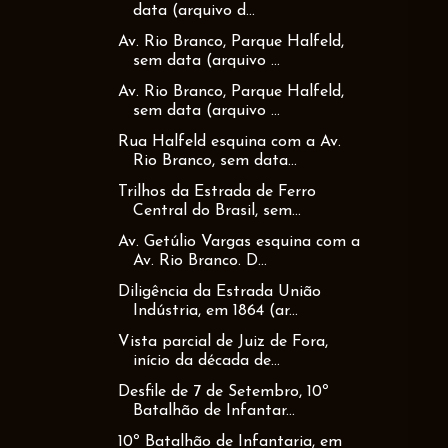
data (arquivo d...
Av. Rio Branco, Parque Halfeld,
sem data (arquivo ...
Av. Rio Branco, Parque Halfeld,
sem data (arquivo ...
Rua Halfeld esquina com a Av.
Rio Branco, sem data...
Trilhos da Estrada de Ferro
Central do Brasil, sem...
Av. Getúlio Vargas esquina com a
Av. Rio Branco. D...
Diligência da Estrada União
Indústria, em 1864 (ar...
Vista parcial de Juiz de Fora,
início da década de...
Desfile de 7 de Setembro, 10º
Batalhão de Infantar...
10º Batalhão de Infantaria, em