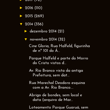
►
2016
(110)
►
2015
(269)
▼
2014
(356)
►
dezembro 2014
(21)
▼
novembro 2014
(32)
Cine Gloria, Rua Halfeld, figurinha
de nº 101 do Á...
Parque Halfeld e parte do Morro
do Cristo vistos d...
Av. Rio Branco vista da antiga
Prefeitura, sem dat...
Rua Marechal Deodoro esquina
com a Av. Rio Branco....
Abrigo de bondes, sem local e
data (arquivo de Mar...
Loteamento Parque Guaruá, sem