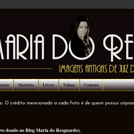
ouros
Matérias
Livros
Vídeos
Contato
ou. O crédito mencionado a cada foto é de quem possui cópias
uivo doado ao Blog Maria do Resguardo).